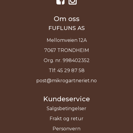
Om oss
FUFLUNS AS
Mellomveien 12A
7067 TRONDHEIM
Org. nr. 998402352
Tlf:
45 29 87 58
post@mikrogartneriet.no
Kundeservice
Salgsbetingelser
Frakt og retur
Personvern