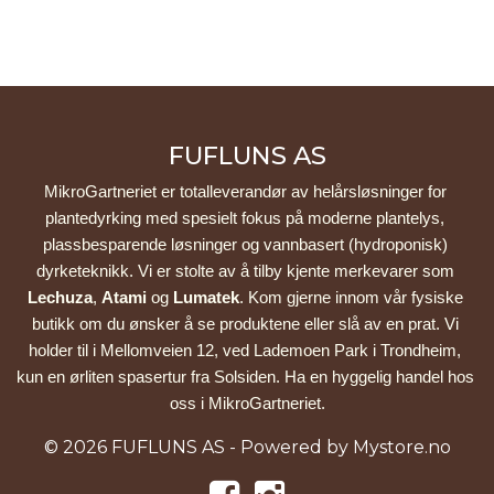
FUFLUNS AS
MikroGartneriet er totalleverandør av helårsløsninger for 
plantedyrking med spesielt fokus på moderne plantelys, 
plassbesparende løsninger og vannbasert (hydroponisk) 
dyrketeknikk. Vi er stolte av å tilby kjente merkevarer som 
Lechuza
, 
Atami
 og 
Lumatek
. Kom gjerne innom vår fysiske 
butikk om du ønsker å se produktene eller slå av en prat. Vi 
holder til i Mellomveien 12, ved Lademoen Park i Trondheim, 
kun en ørliten spasertur fra Solsiden. Ha en hyggelig handel hos 
oss i MikroGartneriet.
© 2026 FUFLUNS AS - Powered by
Mystore.no