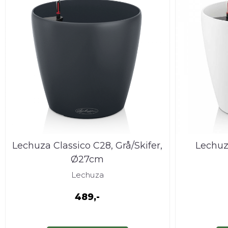
Lechuza Classico C28, Grå/Skifer,
Lechuza
Ø27cm
Lechuza
489,-