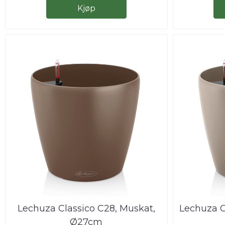
Kjøp
Lechuza Classico C28, Muskat,
Lechuza C
Ø27cm