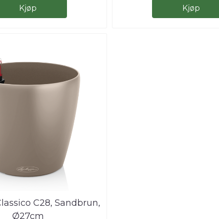
Kjøp
Kjøp
lassico C28, Sandbrun,
Ø27cm