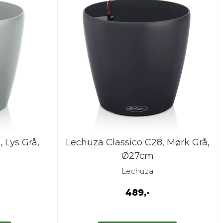
 Lys Grå,
Lechuza Classico C28, Mørk Grå,
Ø27cm
Lechuza
489,-