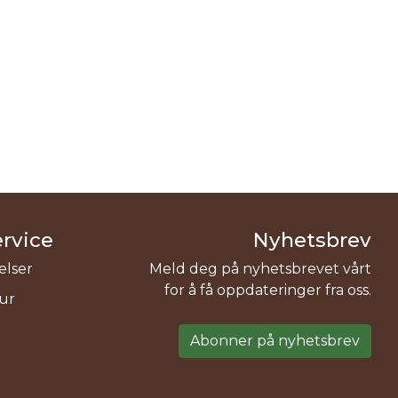
rvice
Nyhetsbrev
elser
Meld deg på nyhetsbrevet vårt
for å få oppdateringer fra oss.
tur
Abonner på nyhetsbrev