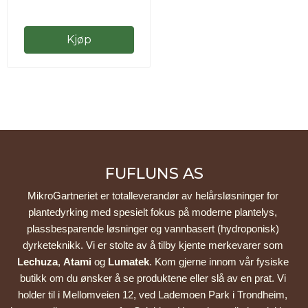
Kjøp
FUFLUNS AS
MikroGartneriet er totalleverandør av helårsløsninger for 
plantedyrking med spesielt fokus på moderne plantelys, 
plassbesparende løsninger og vannbasert (hydroponisk) 
dyrketeknikk. Vi er stolte av å tilby kjente merkevarer som 
Lechuza
, 
Atami
 og 
Lumatek
. Kom gjerne innom vår fysiske 
butikk om du ønsker å se produktene eller slå av en prat. Vi 
holder til i Mellomveien 12, ved Lademoen Park i Trondheim, 