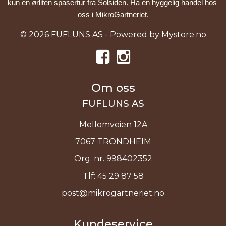
kun en ørliten spasertur fra Solsiden. Ha en hyggelig handel hos 
oss i MikroGartneriet.
© 2026 FUFLUNS AS - Powered by
Mystore.no
Om oss
FUFLUNS AS
Mellomveien 12A
7067 TRONDHEIM
Org. nr. 998402352
Tlf:
45 29 87 58
post@mikrogartneriet.no
Kundeservice