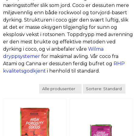
næringsstoffer slik som jord. Coco er dessuten mere
miljøvennlig enn både rockwool og torvjord-basert
dyrking. Strukturen i coco gjør den svært luftig, slik
at det er masse oksygen tilgjenglig for sunn og
eksplosiv vekst i rotsonen. Toppdrypp med avrenning
er den mest brukte og effektive metoden ved
dyrking i coco, og vi anbefaler våre
Wilma
dryppsystemer
for maksimal avling. Vår coco fra
Atami og Canna er dessuten ferdig bufret og
RHP
kvalitetsgodkjent
i henhold til standard.