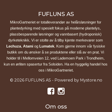
FUFLUNS AS
MikroGartneriet er totalleverandør av helårsløsninger for 
plantedyrking med spesielt fokus på moderne plantelys, 
plassbesparende løsninger og vannbasert (hydroponisk) 
dyrketeknikk. Vi er stolte av å tilby kjente merkevarer som 
Lechuza
, 
Atami
 og 
Lumatek
. Kom gjerne innom vår fysiske 
butikk om du ønsker å se produktene eller slå av en prat. Vi 
holder til i Mellomveien 12, ved Lademoen Park i Trondheim, 
kun en ørliten spasertur fra Solsiden. Ha en hyggelig handel hos 
oss i MikroGartneriet.
© 2026 FUFLUNS AS - Powered by
Mystore.no
Om oss