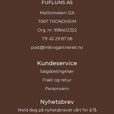
FUFLUNS AS
Mellomveien 12A
7067 TRONDHEIM
Org. nr. 998402352
Tlf:
45 29 87 58
post@mikrogartneriet.no
Kundeservice
Salgsbetingelser
Frakt og retur
Personvern
Nyhetsbrev
Meld deg på nyhetsbrevet vårt for å få