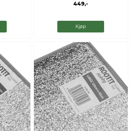
449,-
Kjøp