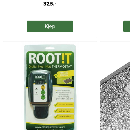
325,-
Kjøp