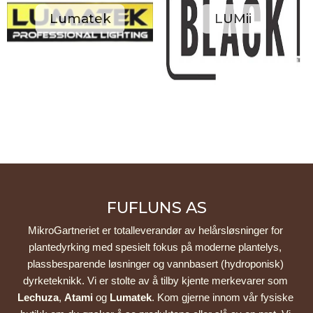
Lumatek
LUMii
FUFLUNS AS
MikroGartneriet er totalleverandør av helårsløsninger for 
plantedyrking med spesielt fokus på moderne plantelys, 
plassbesparende løsninger og vannbasert (hydroponisk) 
dyrketeknikk. Vi er stolte av å tilby kjente merkevarer som 
Lechuza
, 
Atami
 og 
Lumatek
. Kom gjerne innom vår fysiske 