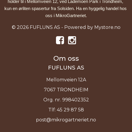
holder til i Mellomveien 12, ved Lademoen Park i Trondheim, 
kun en ørliten spasertur fra Solsiden. Ha en hyggelig handel hos 
oss i MikroGartneriet.
© 2026 FUFLUNS AS - Powered by
Mystore.no
Om oss
FUFLUNS AS
Mellomveien 12A
7067 TRONDHEIM
Org. nr. 998402352
Tlf:
45 29 87 58
post@mikrogartneriet.no