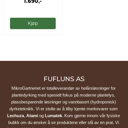
1.690,-
Kjøp
FUFLUNS AS
MikroGartneriet er totalleverandør av helårsløsninger for 
plantedyrking med spesielt fokus på moderne plantelys, 
plassbesparende løsninger og vannbasert (hydroponisk) 
dyrketeknikk. Vi er stolte av å tilby kjente merkevarer som 
Lechuza
, 
Atami
 og 
Lumatek
. Kom gjerne innom vår fysiske 
butikk om du ønsker å se produktene eller slå av en prat. Vi 