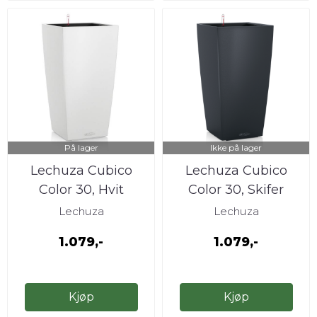
På lager
Ikke på lager
Lechuza Cubico
Lechuza Cubico
Color 30, Hvit
Color 30, Skifer
Lechuza
Lechuza
1.079,-
1.079,-
Kjøp
Kjøp