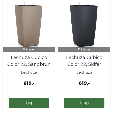
På lager
På lager
Lechuza Cubico
Lechuza Cubico
Color 22, Sandbrun
Color 22, Skifer
Lechuza
Lechuza
619,-
619,-
Kjøp
Kjøp