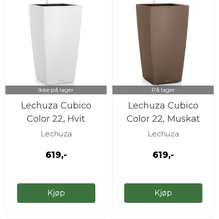
Ikke på lager
På lager
Lechuza Cubico
Lechuza Cubico
Color 22, Hvit
Color 22, Muskat
Lechuza
Lechuza
619,-
619,-
Kjøp
Kjøp