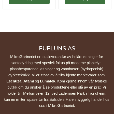
FUFLUNS AS
MikroGartneriet er totalleverandør av helårsløsninger for 
plantedyrking med spesielt fokus på moderne plantelys, 
plassbesparende løsninger og vannbasert (hydroponisk) 
dyrketeknikk. Vi er stolte av å tilby kjente merkevarer som 
Lechuza
, 
Atami
 og 
Lumatek
. Kom gjerne innom vår fysiske 
butikk om du ønsker å se produktene eller slå av en prat. Vi 
holder til i Mellomveien 12, ved Lademoen Park i Trondheim, 
kun en ørliten spasertur fra Solsiden. Ha en hyggelig handel hos 
oss i MikroGartneriet.