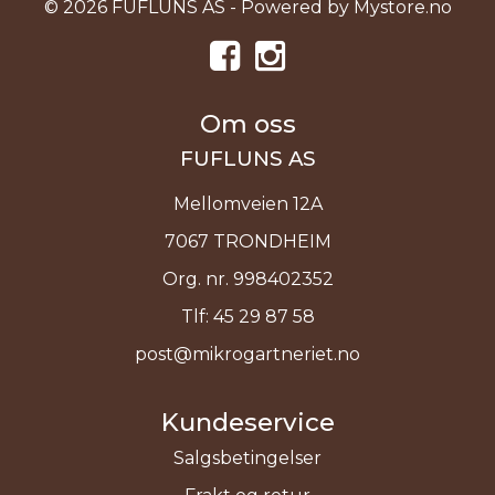
© 2026 FUFLUNS AS - Powered by
Mystore.no
Om oss
FUFLUNS AS
Mellomveien 12A
7067 TRONDHEIM
Org. nr. 998402352
Tlf:
45 29 87 58
post@mikrogartneriet.no
Kundeservice
Salgsbetingelser