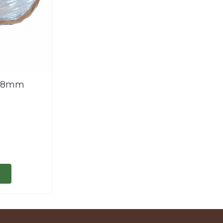
e, 8mm