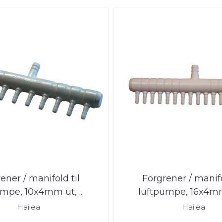
ener / manifold til
Forgrener / manifo
mpe, 10x4mm ut, ...
luftpumpe, 16x4mm 
Hailea
Hailea