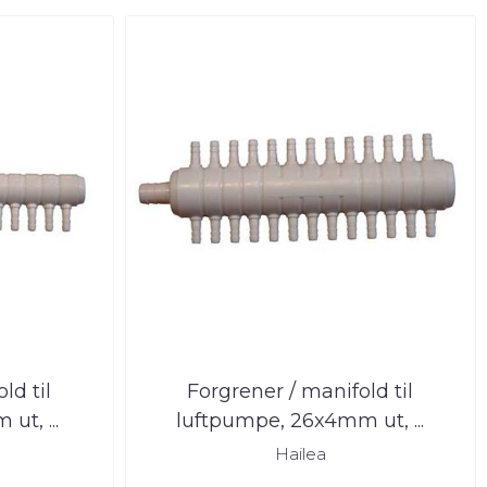
ld til
Forgrener / manifold til
ut, ...
luftpumpe, 26x4mm ut, ...
Hailea