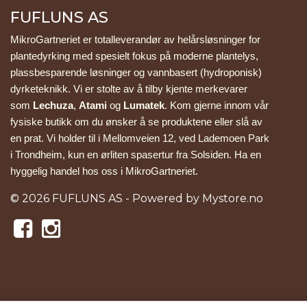
FUFLUNS AS
MikroGartneriet er totalleverandør av helårsløsninger for 
plantedyrking med spesielt fokus på moderne plantelys, 
plassbesparende løsninger og vannbasert (hydroponisk) 
dyrketeknikk. Vi er stolte av å tilby kjente merkevarer 
som 
Lechuza
, 
Atami
 og 
Lumatek
. Kom gjerne innom vår 
fysiske butikk om du ønsker å se produktene eller slå av 
en prat. Vi holder til i Mellomveien 12, ved Lademoen Park 
i Trondheim, kun en ørliten spasertur fra Solsiden. Ha en 
hyggelig handel hos oss i MikroGartneriet.
© 2026 FUFLUNS AS - Powered by
Mystore.no