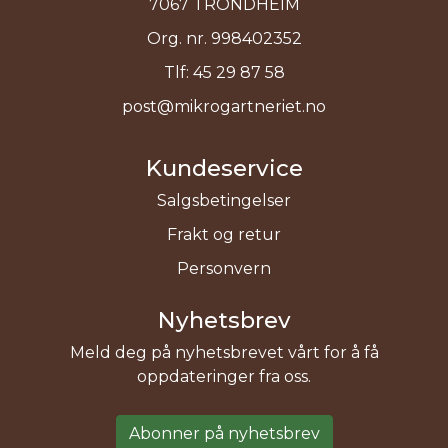
7067 TRONDHEIM
Org. nr. 998402352
Tlf:
45 29 87 58
post@mikrogartneriet.no
Kundeservice
Salgsbetingelser
Frakt og retur
Personvern
Nyhetsbrev
Meld deg på nyhetsbrevet vårt for å få
oppdateringer fra oss.
Abonner på nyhetsbrev