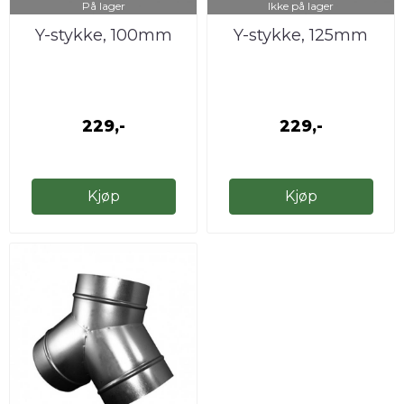
På lager
Ikke på lager
Y-stykke, 100mm
Y-stykke, 125mm
229,-
229,-
Kjøp
Kjøp