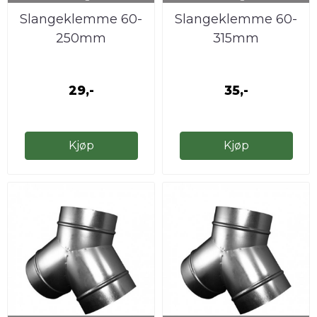
Slangeklemme 60-
Slangeklemme 60-
250mm
315mm
29,-
35,-
Kjøp
Kjøp