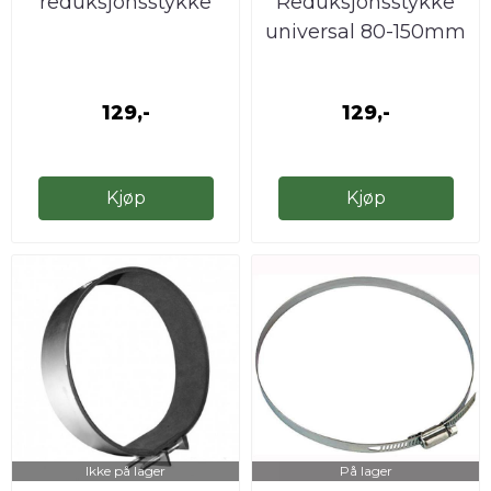
reduksjonsstykke
Reduksjonsstykke
universal 80-150mm
129,-
129,-
Kjøp
Kjøp
Ikke på lager
På lager