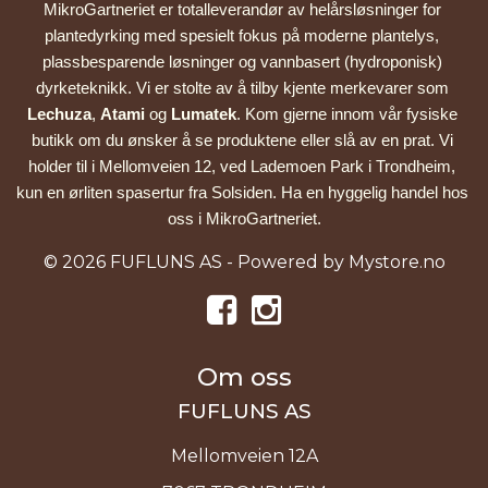
MikroGartneriet er totalleverandør av helårsløsninger for 
plantedyrking med spesielt fokus på moderne plantelys, 
plassbesparende løsninger og vannbasert (hydroponisk) 
dyrketeknikk. Vi er stolte av å tilby kjente merkevarer som 
Lechuza
, 
Atami
 og 
Lumatek
. Kom gjerne innom vår fysiske 
butikk om du ønsker å se produktene eller slå av en prat. Vi 
holder til i Mellomveien 12, ved Lademoen Park i Trondheim, 
kun en ørliten spasertur fra Solsiden. Ha en hyggelig handel hos 
oss i MikroGartneriet.
© 2026 FUFLUNS AS - Powered by
Mystore.no
Om oss
FUFLUNS AS
Mellomveien 12A