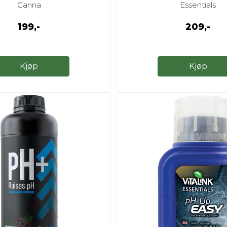
Canna
Essentials
199,-
209,-
Kjøp
Kjøp