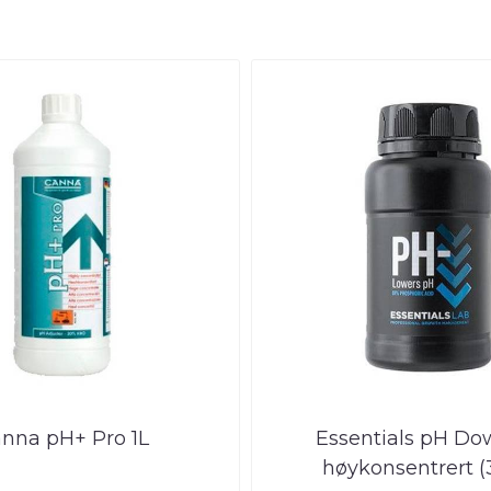
nna pH+ Pro 1L
Essentials pH Dow
høykonsentrert 