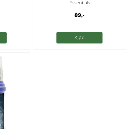
Essentials
89,-
Kjøp