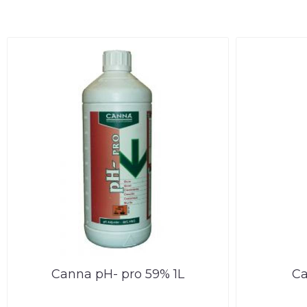
Canna pH- pro 59% 1L
Ca