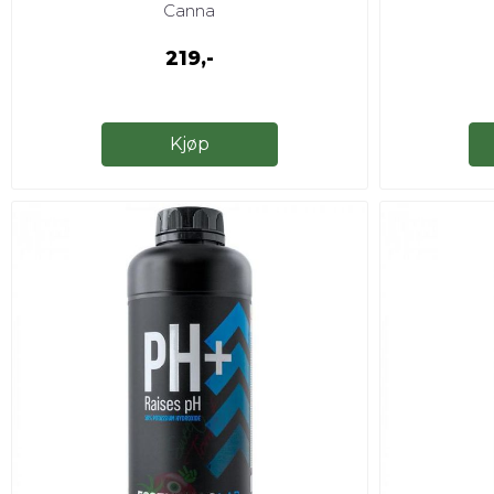
Canna
219,-
Kjøp