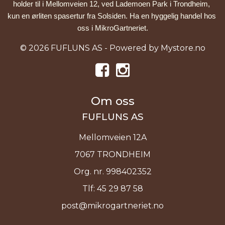
holder til i Mellomveien 12, ved Lademoen Park i Trondheim, 
kun en ørliten spasertur fra Solsiden. Ha en hyggelig handel hos 
oss i MikroGartneriet.
© 2026 FUFLUNS AS - Powered by
Mystore.no
Om oss
FUFLUNS AS
Mellomveien 12A
7067 TRONDHEIM
Org. nr. 998402352
Tlf:
45 29 87 58
post@mikrogartneriet.no