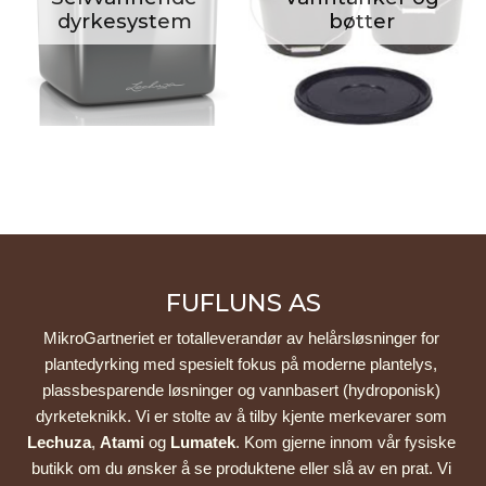
dyrkesystem
bøtter
FUFLUNS AS
MikroGartneriet er totalleverandør av helårsløsninger for 
plantedyrking med spesielt fokus på moderne plantelys, 
plassbesparende løsninger og vannbasert (hydroponisk) 
dyrketeknikk. Vi er stolte av å tilby kjente merkevarer som 
Lechuza
, 
Atami
 og 
Lumatek
. Kom gjerne innom vår fysiske 
butikk om du ønsker å se produktene eller slå av en prat. Vi 