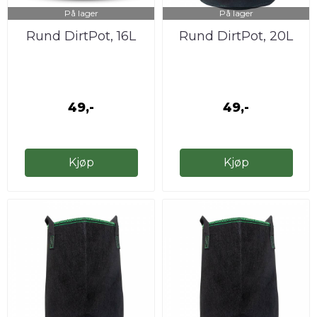
På lager
På lager
Rund DirtPot, 16L
Rund DirtPot, 20L
49,-
49,-
Kjøp
Kjøp