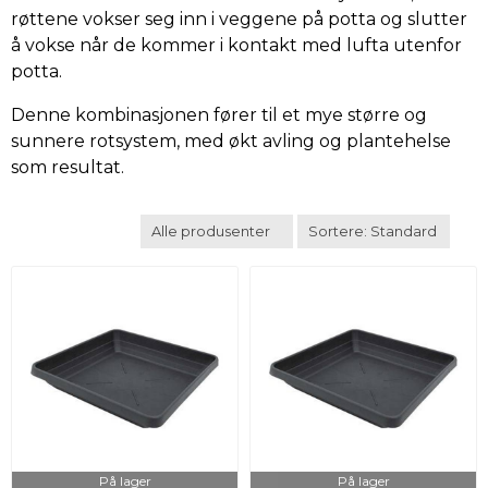
røttene vokser seg inn i veggene på potta og slutter
å vokse når de kommer i kontakt med lufta utenfor
potta.
Denne kombinasjonen fører til et mye større og
sunnere rotsystem, med økt avling og plantehelse
som resultat.
På lager
På lager