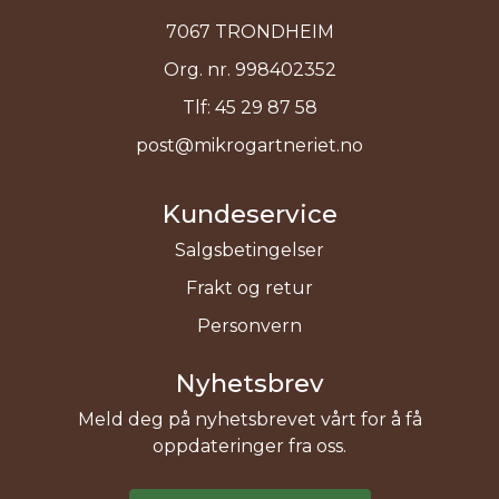
7067 TRONDHEIM
Org. nr. 998402352
Tlf:
45 29 87 58
post@mikrogartneriet.no
Kundeservice
Salgsbetingelser
Frakt og retur
Personvern
Nyhetsbrev
Meld deg på nyhetsbrevet vårt for å få
oppdateringer fra oss.