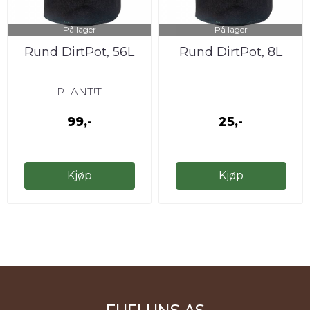
På lager
På lager
Rund DirtPot, 56L
Rund DirtPot, 8L
PLANT!T
99,-
25,-
Kjøp
Kjøp