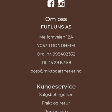
Om oss
FUFLUNS AS
Mellomveien 12A
7067 TRONDHEIM
Org. nr. 998402352
Tlf:
45 29 87 58
post@mikrogartneriet.no
Kundeservice
Salgsbetingelser
Frakt og retur
Personvern