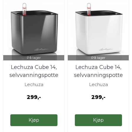
På lager
På lager
Lechuza Cube 14,
Lechuza Cube 14,
selvvanningspotte
selvvanningspotte
høyglans ...
høyglans hvit
Lechuza
Lechuza
299,-
299,-
Kjøp
Kjøp