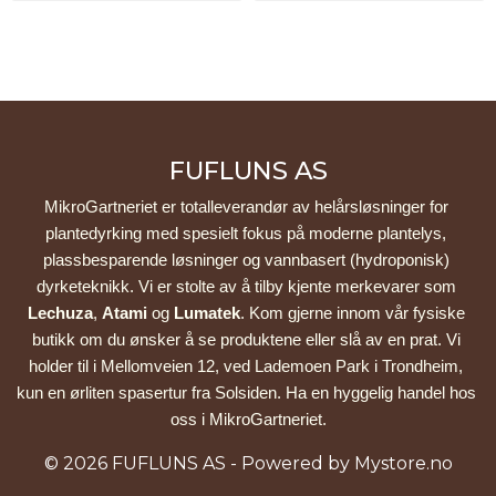
FUFLUNS AS
MikroGartneriet er totalleverandør av helårsløsninger for 
plantedyrking med spesielt fokus på moderne plantelys, 
plassbesparende løsninger og vannbasert (hydroponisk) 
dyrketeknikk. Vi er stolte av å tilby kjente merkevarer som 
Lechuza
, 
Atami
 og 
Lumatek
. Kom gjerne innom vår fysiske 
butikk om du ønsker å se produktene eller slå av en prat. Vi 
holder til i Mellomveien 12, ved Lademoen Park i Trondheim, 
kun en ørliten spasertur fra Solsiden. Ha en hyggelig handel hos 
oss i MikroGartneriet.
© 2026 FUFLUNS AS - Powered by
Mystore.no