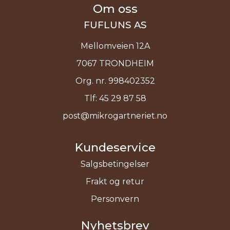
Om oss
FUFLUNS AS
Mellomveien 12A
7067 TRONDHEIM
Org. nr. 998402352
Tlf:
45 29 87 58
post@mikrogartneriet.no
Kundeservice
Salgsbetingelser
Frakt og retur
Personvern
Nyhetsbrev