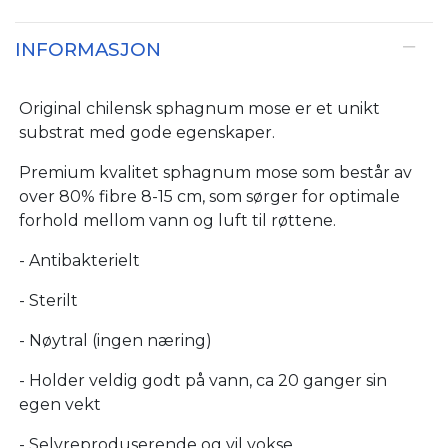
INFORMASJON
Original chilensk sphagnum mose er et unikt
substrat med gode egenskaper.
Premium kvalitet sphagnum mose som består av
over 80% fibre 8-15 cm, som sørger for optimale
forhold mellom vann og luft til røttene.
- Antibakterielt
- Sterilt
- Nøytral (ingen næring)
- Holder veldig godt på vann, ca 20 ganger sin
egen vekt
- Selvreproduserende og vil vokse