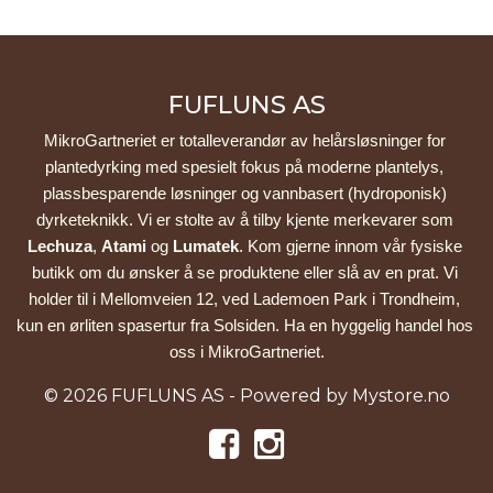
FUFLUNS AS
MikroGartneriet er totalleverandør av helårsløsninger for 
plantedyrking med spesielt fokus på moderne plantelys, 
plassbesparende løsninger og vannbasert (hydroponisk) 
dyrketeknikk. Vi er stolte av å tilby kjente merkevarer som 
Lechuza
, 
Atami
 og 
Lumatek
. Kom gjerne innom vår fysiske 
butikk om du ønsker å se produktene eller slå av en prat. Vi 
holder til i Mellomveien 12, ved Lademoen Park i Trondheim, 
kun en ørliten spasertur fra Solsiden. Ha en hyggelig handel hos 
oss i MikroGartneriet.
© 2026 FUFLUNS AS - Powered by
Mystore.no