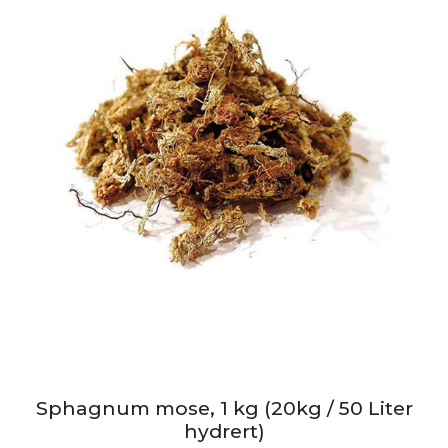
Sphagnum mose, 1 kg (20kg / 50 Liter
hydrert)